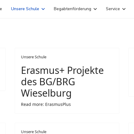
ne
Unsere Schule
Begabtenförderung
Service
Unsere Schule
Erasmus+ Projekte
des BG/BRG
Wieselburg
Read more: ErasmusPlus
Unsere Schule